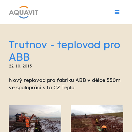
Trutnov - teplovod pro
ABB
22. 10. 2013
Nový teplovod pro fabriku ABB v délce 550m
ve spolupráci s fa CZ Teplo