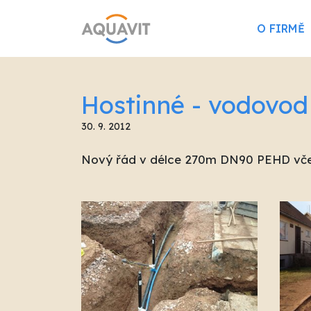
O FIRMĚ
Hostinné - vodovod
30. 9. 2012
Nový řád v délce 270m DN90 PEHD vče