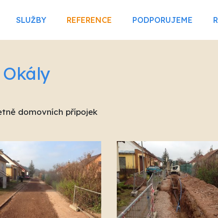
SLUŽBY
REFERENCE
PODPORUJEME
 Okály
tně domovních přípojek