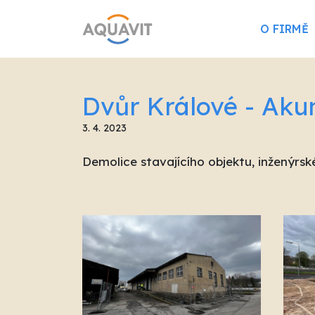
O FIRMĚ
Dvůr Králové - Aku
3. 4. 2023
Demolice stavajícího objektu, inženýrsk