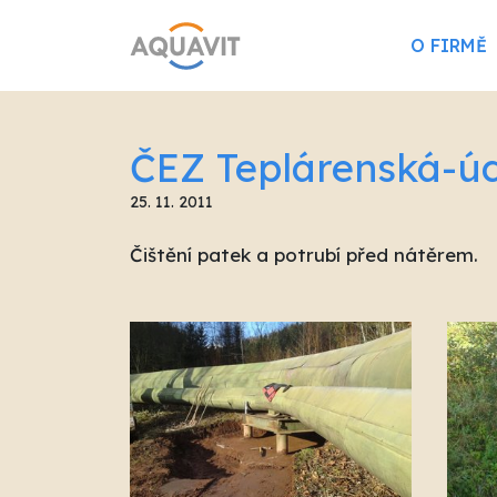
O FIRMĚ
ČEZ Teplárenská-ú
25. 11. 2011
Čištění patek a potrubí před nátěrem.