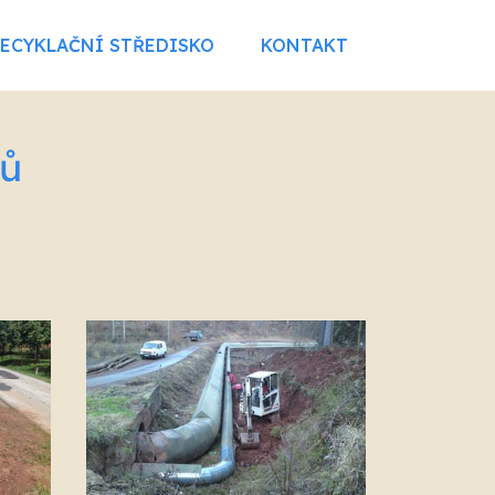
RECYKLAČNÍ STŘEDISKO
KONTAKT
dů